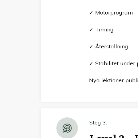
✓ Motorprogram
✓ Timing
✓ Återställning
✓ Stabilitet under 
Nya lektioner publ
Steg 3.