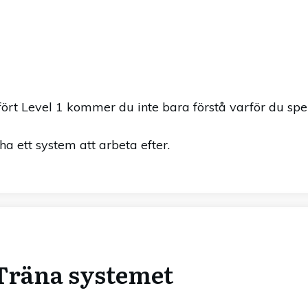
rt Level 1 kommer du inte bara förstå varför du spel
 ett system att arbeta efter.
 Träna systemet