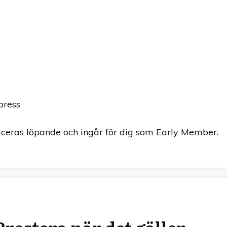
press
iceras löpande och ingår för dig som Early Member.