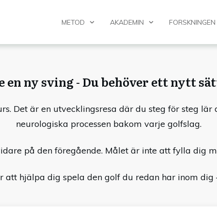
METOD
AKADEMIN
FORSKNINGEN
 en ny sving - Du behöver ett nytt sät
rs. Det är en utvecklingsresa där du steg för steg lär 
neurologiska processen bakom varje golfslag.
idare på den föregående. Målet är inte att fylla dig 
r att hjälpa dig spela den golf du redan har inom dig –