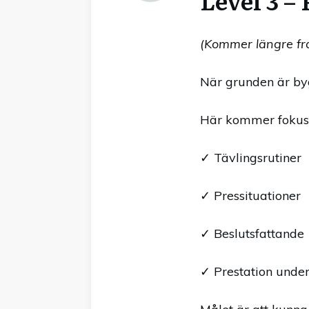
Level 3 –
(Kommer längre fr
När grunden är byg
Här kommer fokus 
✓ Tävlingsrutiner
✓ Pressituationer
✓ Beslutsfattande
✓ Prestation under