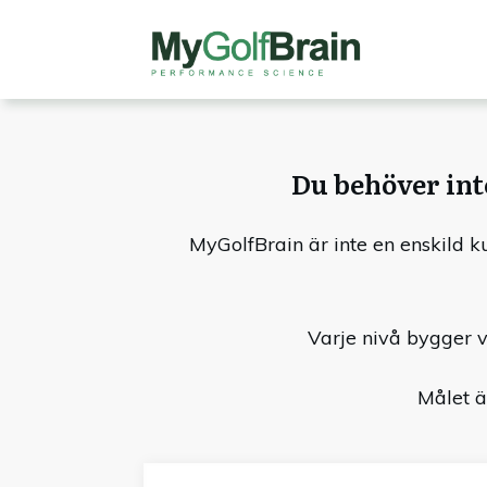
Du behöver inte
MyGolfBrain är inte en enskild ku
Varje nivå bygger v
Målet ä