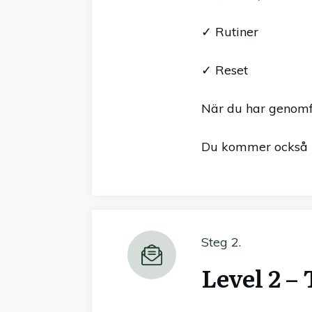
✓ Rutiner
✓ Reset
När du har genomfö
Du kommer också ha
Steg 2.
Level 2 –