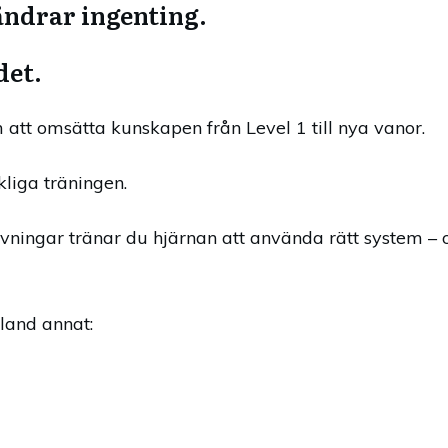
ndrar ingenting.
det.
 att omsätta kunskapen från Level 1 till nya vanor.
kliga träningen.
ningar tränar du hjärnan att använda rätt system – om
land annat: