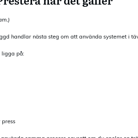
 Prestera när det gäller
am.)
gd handlar nästa steg om att använda systemet i täv
ligga på:
 press