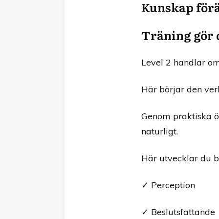
Kunskap förä
Träning gör 
Level 2 handlar om
Här börjar den ver
Genom praktiska öv
naturligt.
Här utvecklar du b
✓ Perception
✓ Beslutsfattande