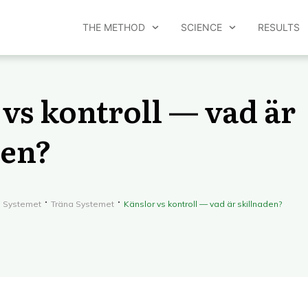
THE METHOD
SCIENCE
RESULTS
vs kontroll — vad är
den?
a Systemet
Träna Systemet
Känslor vs kontroll — vad är skillnaden?