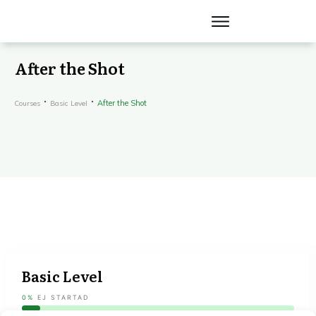
After the Shot
After the Shot
Courses
Basic Level
Basic Level
0%
EJ STARTAD