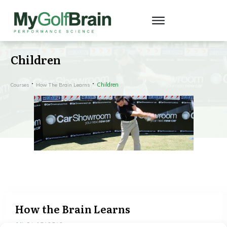
Children
Children
Courses
How The Brain Learns
How the Brain Learns
0%
EJ STARTAD