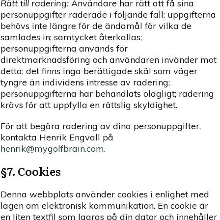
Rätt till radering:
Användare har rätt att få sina
personuppgifter raderade i följande fall: uppgifterna
behövs inte längre för de ändamål för vilka de
samlades in; samtycket återkallas;
personuppgifterna används för
direktmarknadsföring och användaren invänder mot
detta; det finns inga berättigade skäl som väger
tyngre än individens intresse av radering;
personuppgifterna har behandlats olagligt; radering
krävs för att uppfylla en rättslig skyldighet.
För att begära radering av dina personuppgifter,
kontakta Henrik Engvall på
henrik@mygolfbrain.com
.
§7. Cookies
Denna webbplats använder cookies i enlighet med
lagen om elektronisk kommunikation. En cookie är
en liten textfil som lagras på din dator och innehåller