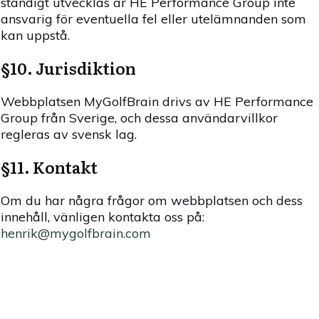
ständigt utvecklas är HE Performance Group inte
ansvarig för eventuella fel eller utelämnanden som
kan uppstå.
§10. Jurisdiktion
Webbplatsen MyGolfBrain drivs av HE Performance
Group från Sverige, och dessa användarvillkor
regleras av svensk lag.
§11. Kontakt
Om du har några frågor om webbplatsen och dess
innehåll, vänligen kontakta oss på:
henrik@mygolfbrain.com