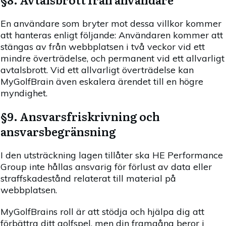
En användare som bryter mot dessa villkor kommer
att hanteras enligt följande: Användaren kommer att
stängas av från webbplatsen i två veckor vid ett
mindre överträdelse, och permanent vid ett allvarligt
avtalsbrott. Vid ett allvarligt överträdelse kan
MyGolfBrain även eskalera ärendet till en högre
myndighet.
§9. Ansvarsfriskrivning och
ansvarsbegränsning
I den utsträckning lagen tillåter ska HE Performance
Group inte hållas ansvarig för förlust av data eller
straffskadestånd relaterat till material på
webbplatsen.
MyGolfBrains roll är att stödja och hjälpa dig att
förbättra ditt golfspel, men din framgång beror i