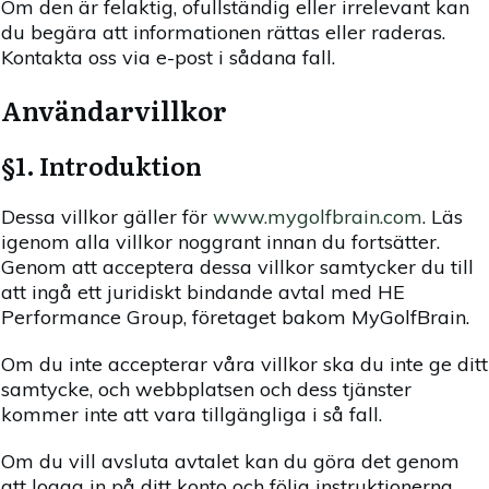
Om den är felaktig, ofullständig eller irrelevant kan
du begära att informationen rättas eller raderas.
Kontakta oss via e-post i sådana fall.
Användarvillkor
§1. Introduktion
Dessa villkor gäller för
www.mygolfbrain.com
. Läs
igenom alla villkor noggrant innan du fortsätter.
Genom att acceptera dessa villkor samtycker du till
att ingå ett juridiskt bindande avtal med HE
Performance Group, företaget bakom MyGolfBrain.
Om du inte accepterar våra villkor ska du inte ge ditt
samtycke, och webbplatsen och dess tjänster
kommer inte att vara tillgängliga i så fall.
Om du vill avsluta avtalet kan du göra det genom
att logga in på ditt konto och följa instruktionerna