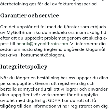
återbetalning ges för del av faktureringsperiod.
Garantier och service
Om det uppstår ett fel med de tjänster som erbjuds
av MyGolfBrain ska du meddela oss inom skälig tid
efter att du upptäckt problemet genom att skicka e-
post till
henrik@mygolfbrain.com
. Vi informerar dig
sedan om nästa steg (reglerna angående klagomål
beskrivs i konsumentköplagen).
Integritetspolicy
När du lägger en beställning hos oss uppger du dina
personuppgifter. Genom att registrera dig och
beställa samtycker du till att vi lagrar och använder
dina uppgifter i vår verksamhet för att uppfylla
avtalet med dig. Enligt GDPR har du rätt att få
tillgång till den information vi har registrerat om dig.