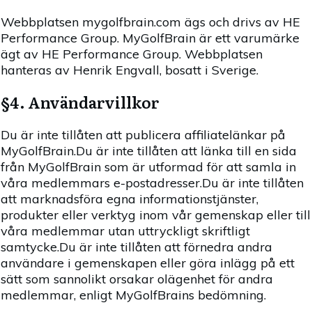
Webbplatsen mygolfbrain.com ägs och drivs av HE
Performance Group. MyGolfBrain är ett varumärke
ägt av HE Performance Group. Webbplatsen
hanteras av Henrik Engvall, bosatt i Sverige.
§4. Användarvillkor
Du är inte tillåten att publicera affiliatelänkar på
MyGolfBrain.Du är inte tillåten att länka till en sida
från MyGolfBrain som är utformad för att samla in
våra medlemmars e-postadresser.Du är inte tillåten
att marknadsföra egna informationstjänster,
produkter eller verktyg inom vår gemenskap eller till
våra medlemmar utan uttryckligt skriftligt
samtycke.Du är inte tillåten att förnedra andra
användare i gemenskapen eller göra inlägg på ett
sätt som sannolikt orsakar olägenhet för andra
medlemmar, enligt MyGolfBrains bedömning.