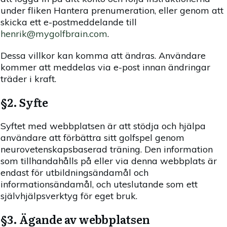
under fliken Hantera prenumeration, eller genom att
skicka ett e-postmeddelande till
henrik@mygolfbrain.com
.
Dessa villkor kan komma att ändras. Användare
kommer att meddelas via e-post innan ändringar
träder i kraft.
§2. Syfte
Syftet med webbplatsen är att stödja och hjälpa
användare att förbättra sitt golfspel genom
neurovetenskapsbaserad träning. Den information
som tillhandahålls på eller via denna webbplats är
endast för utbildningsändamål och
informationsändamål, och uteslutande som ett
självhjälpsverktyg för eget bruk.
§3. Ägande av webbplatsen