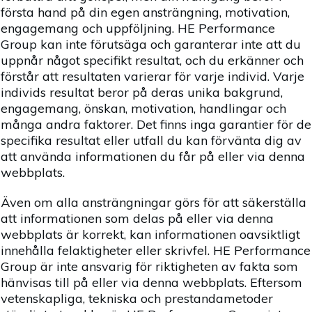
första hand på din egen ansträngning, motivation,
engagemang och uppföljning. HE Performance
Group kan inte förutsäga och garanterar inte att du
uppnår något specifikt resultat, och du erkänner och
förstår att resultaten varierar för varje individ. Varje
individs resultat beror på deras unika bakgrund,
engagemang, önskan, motivation, handlingar och
många andra faktorer. Det finns inga garantier för de
specifika resultat eller utfall du kan förvänta dig av
att använda informationen du får på eller via denna
webbplats.
Även om alla ansträngningar görs för att säkerställa
att informationen som delas på eller via denna
webbplats är korrekt, kan informationen oavsiktligt
innehålla felaktigheter eller skrivfel. HE Performance
Group är inte ansvarig för riktigheten av fakta som
hänvisas till på eller via denna webbplats. Eftersom
vetenskapliga, tekniska och prestandametoder